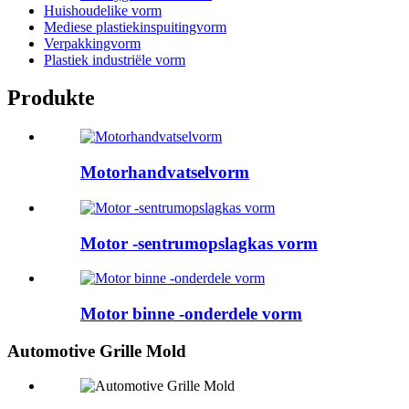
Huishoudelike vorm
Mediese plastiekinspuitingvorm
Verpakkingvorm
Plastiek industriële vorm
Produkte
Motorhandvatselvorm
Motor -sentrumopslagkas vorm
Motor binne -onderdele vorm
Automotive Grille Mold