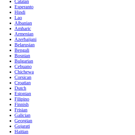
Catalan
Esperanto
Hindi
Lao
Albanian
Amharic
Armenian
Azerbaijani
Belarusian
Bengali
Bosnian
Bulgarian
Cebuano
Chichewa
Corsican
Croatian
Dutch
Estonian
Filipino
Finnish
Frisian
Galician
Georgian
Gujarati
Haitian