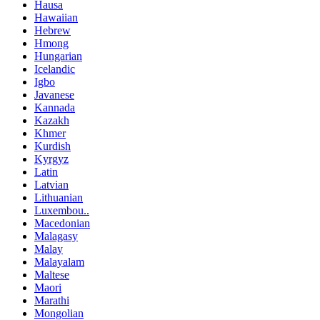
Hausa
Hawaiian
Hebrew
Hmong
Hungarian
Icelandic
Igbo
Javanese
Kannada
Kazakh
Khmer
Kurdish
Kyrgyz
Latin
Latvian
Lithuanian
Luxembou..
Macedonian
Malagasy
Malay
Malayalam
Maltese
Maori
Marathi
Mongolian