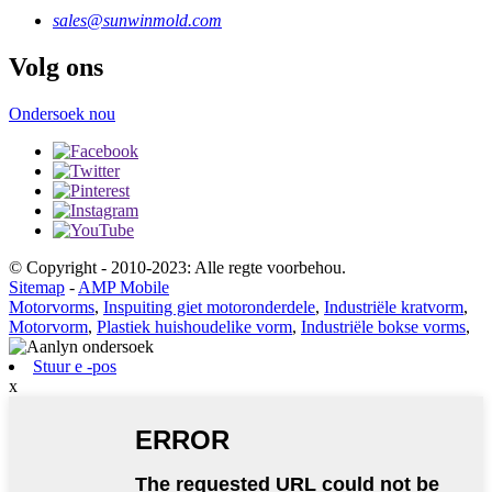
sales@sunwinmold.com
Volg ons
Ondersoek nou
© Copyright - 2010-2023: Alle regte voorbehou.
Sitemap
-
AMP Mobile
Motorvorms
,
Inspuiting giet motoronderdele
,
Industriële kratvorm
,
Motorvorm
,
Plastiek huishoudelike vorm
,
Industriële bokse vorms
,
Stuur e -pos
x