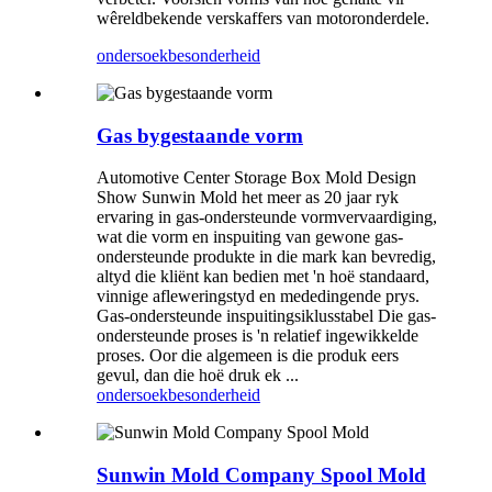
wêreldbekende verskaffers van motoronderdele.
ondersoek
besonderheid
Gas bygestaande vorm
Automotive Center Storage Box Mold Design
Show Sunwin Mold het meer as 20 jaar ryk
ervaring in gas-ondersteunde vormvervaardiging,
wat die vorm en inspuiting van gewone gas-
ondersteunde produkte in die mark kan bevredig,
altyd die kliënt kan bedien met 'n hoë standaard,
vinnige afleweringstyd en mededingende prys.
Gas-ondersteunde inspuitingsiklusstabel Die gas-
ondersteunde proses is 'n relatief ingewikkelde
proses. Oor die algemeen is die produk eers
gevul, dan die hoë druk ek ...
ondersoek
besonderheid
Sunwin Mold Company Spool Mold