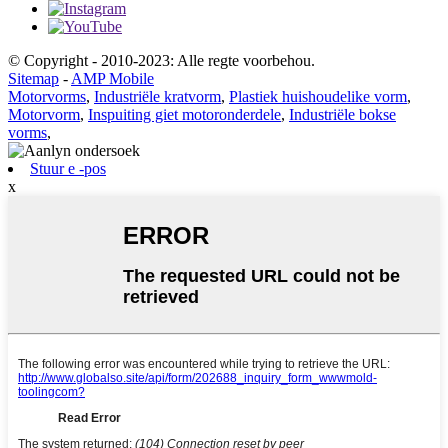
© Copyright - 2010-2023: Alle regte voorbehou.
Sitemap
-
AMP Mobile
Motorvorms
,
Industriële kratvorm
,
Plastiek huishoudelike vorm
,
Motorvorm
,
Inspuiting giet motoronderdele
,
Industriële bokse
vorms
,
Stuur e -pos
x