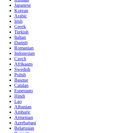
Japanese
Korean
Arabic
Irish
Greek
Turkish
Italian
Danish
Romanian
Indonesian
Czech
Afrikaans
Swedish
Polish
Basque
Catalan
Esperanto
Hindi
Lao
Albanian
Amharic
Armenian
Azerbaijani
Belarusian