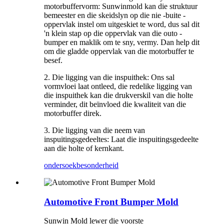
motorbuffervorm: Sunwinmold kan die struktuur
bemeester en die skeidslyn op die nie -buite -
oppervlak instel om uitgeskiet te word, dus sal dit
'n klein stap op die oppervlak van die outo -
bumper en maklik om te sny, vermy. Dan help dit
om die gladde oppervlak van die motorbuffer te
besef.
2. Die ligging van die inspuithek: Ons sal
vormvloei laat ontleed, die redelike ligging van
die inspuithek kan die drukverskil van die holte
verminder, dit beïnvloed die kwaliteit van die
motorbuffer direk.
3. Die ligging van die neem van
inspuitingsgedeeltes: Laat die inspuitingsgedeelte
aan die holte of kernkant.
ondersoek
besonderheid
Automotive Front Bumper Mold
Sunwin Mold lewer die voorste