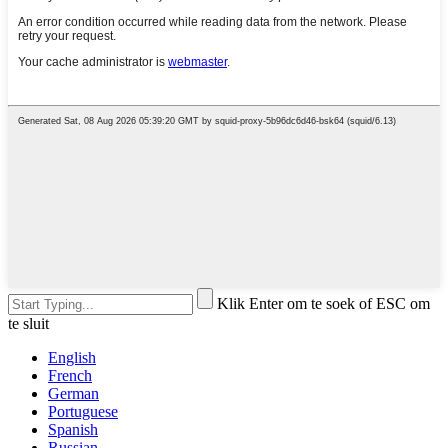
Klik Enter om te soek of ESC om
te sluit
English
French
German
Portuguese
Spanish
Russian