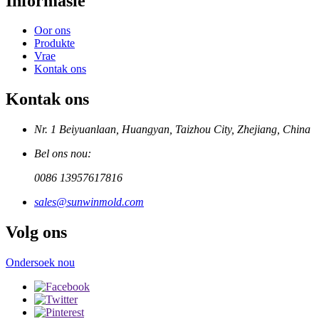
Informasie
Oor ons
Produkte
Vrae
Kontak ons
Kontak ons
Nr. 1 Beiyuanlaan, Huangyan, Taizhou City, Zhejiang, China
Bel ons nou:
0086 13957617816
sales@sunwinmold.com
Volg ons
Ondersoek nou